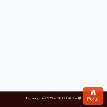
Copyright 2009 © 2026
ELLAP
by
Portal