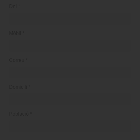
Dni
*
Mòbil
*
Correu
*
Domicili
*
Població
*