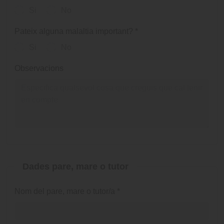
Si
No
Pateix alguna malaltia important?
*
Si
No
Observacions
Dades pare, mare o tutor
Nom del pare, mare o tutor/a
*