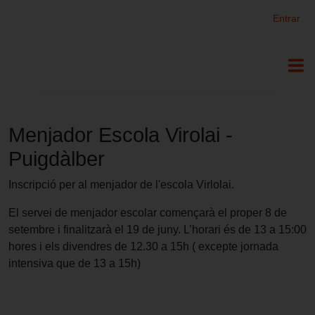
ELLAP - Esport i Lleure Alt Penedès
Entrar
Menjador Escola Virolai -
Puigdàlber
Inscripció per al menjador de l'escola Virlolai.
El servei de menjador escolar començarà el proper 8 de
setembre i finalitzarà el 19 de juny. L’horari és de 13 a 15:00
hores i els divendres de 12.30 a 15h ( excepte jornada
intensiva que de 13 a 15h)