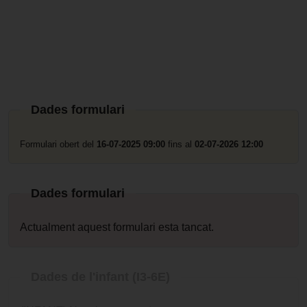
Dades formulari
Formulari obert del
16-07-2025 09:00
fins al
02-07-2026 12:00
Dades formulari
Actualment aquest formulari esta tancat.
Dades de l'infant (I3-6E)