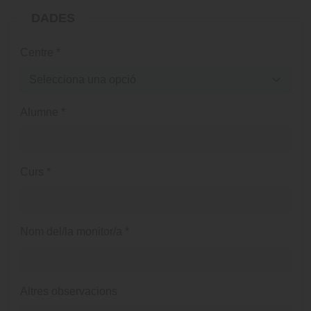
DADES
Centre
*
Alumne
*
Curs
*
Nom del/la monitor/a
*
Altres observacions