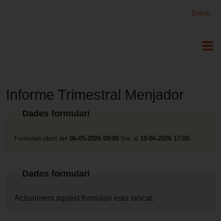
ELLAP - Esport i Lleure Alt Penedès
Entrar
Informe Trimestral Menjador
Dades formulari
Formulari obert del
06-05-2026 09:00
fins al
19-06-2026 17:00
Dades formulari
Actualment aquest formulari esta tancat.